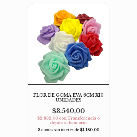
FLOR DE GOMA EVA 6CM X10
UNIDADES
$3.540,00
$2.832,00
con
Transferencia o
depósito bancario
3
cuotas sin interés de
$1.180,00