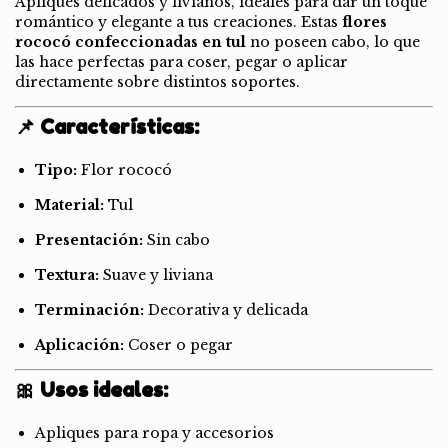
Apliques delicados y livianos, ideales para dar un toque
romántico y elegante a tus creaciones. Estas
flores
rococó confeccionadas en tul
no poseen cabo, lo que
las hace perfectas para coser, pegar o aplicar
directamente sobre distintos soportes.
📌 Características:
Tipo:
Flor rococó
Material:
Tul
Presentación:
Sin cabo
Textura:
Suave y liviana
Terminación:
Decorativa y delicada
Aplicación:
Coser o pegar
🎀 Usos ideales:
Apliques para ropa y accesorios