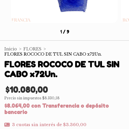
1
/
9
Inicio
>
FLORES
>
FLORES ROCOCO DE TUL SIN CABO x72Un.
FLORES ROCOCO DE TUL SIN
CABO x72Un.
$10.080,00
Precio sin impuestos
$8.330,58
$8.064,00
con
Transferencia o depósito
bancario
3
cuotas sin interés de
$3.360,00