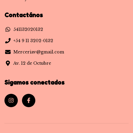
Contactános
541132020132
+54 9 11 3202-0132
Merceriav@gmail.com
Av. 12 de Octubre
Sigamos conectados