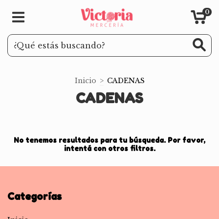
0
Inicio
>
CADENAS
CADENAS
No tenemos resultados para tu búsqueda. Por favor,
intentá con otros filtros.
Categorías