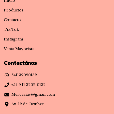
Inicio
Productos
Contacto
Tik Tok
Instagram
Venta Mayorista
Contactános
541132020132
+54 9 11 3202-0132
Merceriav@gmail.com
Av. 12 de Octubre