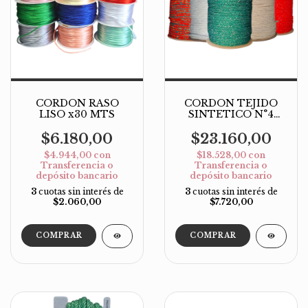
CORDON RASO
CORDON TEJIDO
LISO x30 MTS
SINTETICO N°4
C/LUREX X 100MT
$6.180,00
$23.160,00
$4.944,00
con
$18.528,00
con
Transferencia o
Transferencia o
depósito bancario
depósito bancario
3
cuotas sin interés de
3
cuotas sin interés de
$2.060,00
$7.720,00
COMPRAR
COMPRAR