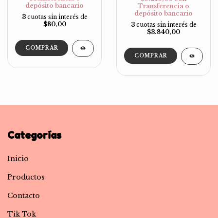
depósito bancario
Transferencia o
depósito bancario
3
cuotas sin interés de
$80,00
3
cuotas sin interés de
$3.840,00
COMPRAR
COMPRAR
Categorías
Inicio
Productos
Contacto
Tik Tok