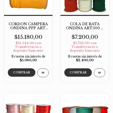
CORDON CAMPERA
COLA DE RATA
ONDINA PPP ART.
ONDINA ART:100 X
350 COLOR X 100
100M
MT
$15.180,00
$7.200,00
$12.144,00
con
$5.760,00
con
Transferencia o
Transferencia o
depósito bancario
depósito bancario
3
cuotas sin interés de
3
cuotas sin interés de
$5.060,00
$2.400,00
COMPRAR
COMPRAR