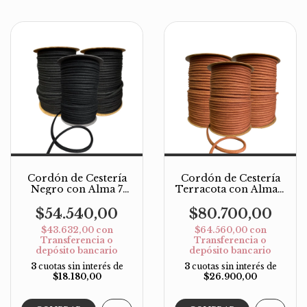
Cordón de Cestería
Cordón de Cestería
Negro con Alma 7
Terracota con Alma 7
mm – Rollo x 100 m
mm – Rollo x 100 m
$54.540,00
$80.700,00
$43.632,00
con
$64.560,00
con
Transferencia o
Transferencia o
depósito bancario
depósito bancario
3
cuotas sin interés de
3
cuotas sin interés de
$18.180,00
$26.900,00