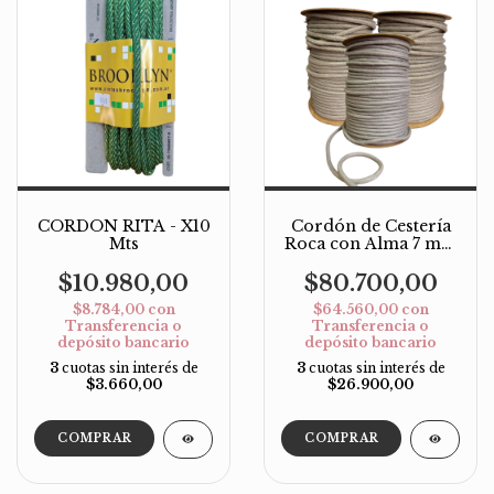
CORDON RITA - X10
Cordón de Cestería
Mts
Roca con Alma 7 mm
– Rollo x 100 m
$10.980,00
$80.700,00
$8.784,00
con
$64.560,00
con
Transferencia o
Transferencia o
depósito bancario
depósito bancario
3
cuotas sin interés de
3
cuotas sin interés de
$3.660,00
$26.900,00
COMPRAR