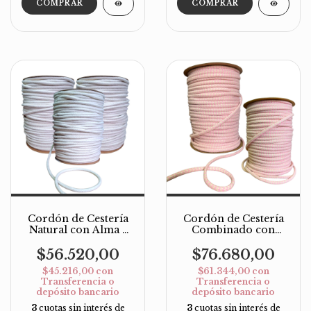
Cordón de Cestería
Cordón de Cestería
Natural con Alma 7
Combinado con
mm – Rollo x 100 m
Alma 7 mm – Rollo x
100 m
$56.520,00
$76.680,00
$45.216,00
con
$61.344,00
con
Transferencia o
Transferencia o
depósito bancario
depósito bancario
3
cuotas sin interés de
3
cuotas sin interés de