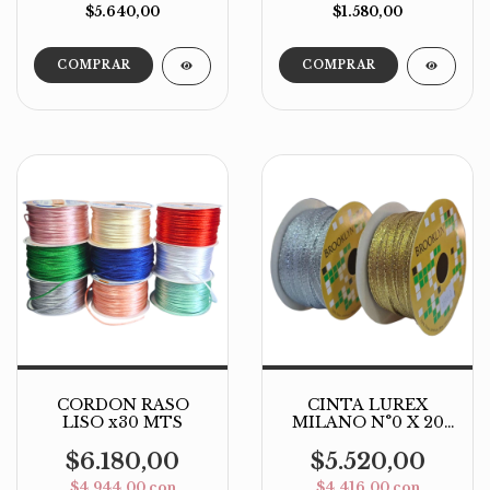
$5.640,00
$1.580,00
COMPRAR
CORDON RASO
CINTA LUREX
LISO x30 MTS
MILANO N°0 X 20
MTS
$6.180,00
$5.520,00
$4.944,00
con
$4.416,00
con