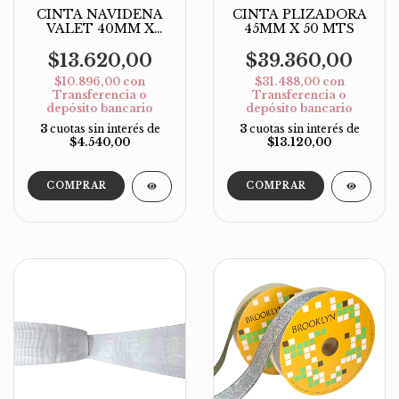
CINTA NAVIDEÑA
CINTA PLIZADORA
VALET 40MM X
45MM X 50 MTS
10MT
$13.620,00
$39.360,00
$10.896,00
con
$31.488,00
con
Transferencia o
Transferencia o
depósito bancario
depósito bancario
3
cuotas sin interés de
3
cuotas sin interés de
$4.540,00
$13.120,00
COMPRAR