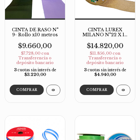
CINTA DE RASO N°
CINTA LUREX
9- Rollo x10 metros
MILANO N°22 X 10
MTS
$9.660,00
$14.820,00
$7.728,00
con
$11.856,00
con
Transferencia o
Transferencia o
depósito bancario
depósito bancario
3
cuotas sin interés de
3
cuotas sin interés de
$3.220,00
$4.940,00
COMPRAR
COMPRAR