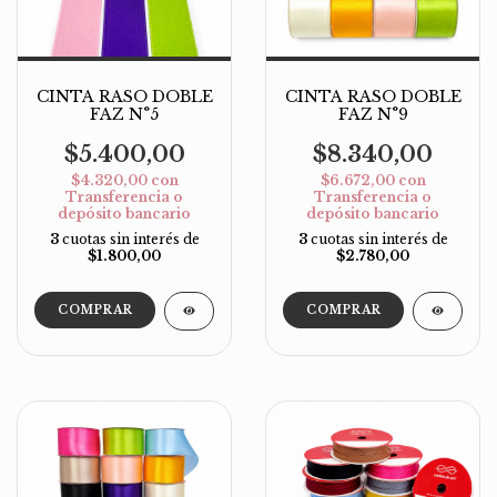
CINTA RASO DOBLE
CINTA RASO DOBLE
FAZ N°5
FAZ N°9
$5.400,00
$8.340,00
$4.320,00
con
$6.672,00
con
Transferencia o
Transferencia o
depósito bancario
depósito bancario
3
cuotas sin interés de
3
cuotas sin interés de
$1.800,00
$2.780,00
COMPRAR
COMPRAR