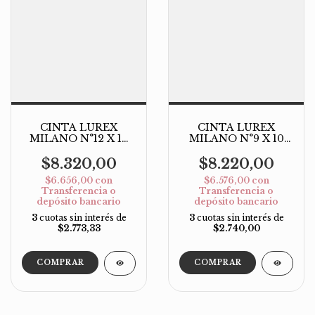
CINTA LUREX
CINTA LUREX
MILANO N°12 X 10
MILANO N°9 X 10
MTS
MTS
$8.320,00
$8.220,00
$6.656,00
con
$6.576,00
con
Transferencia o
Transferencia o
depósito bancario
depósito bancario
3
cuotas sin interés de
3
cuotas sin interés de
$2.773,33
$2.740,00
COMPRAR
COMPRAR