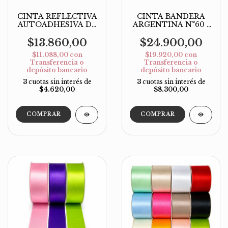
CINTA REFLECTIVA
CINTA BANDERA
AUTOADHESIVA DE
ARGENTINA N°60 -
25MM X 10 MTS
ARCO IRIS
$13.860,00
$24.900,00
$11.088,00
con
$19.920,00
con
Transferencia o
Transferencia o
depósito bancario
depósito bancario
3
cuotas sin interés de
3
cuotas sin interés de
$4.620,00
$8.300,00