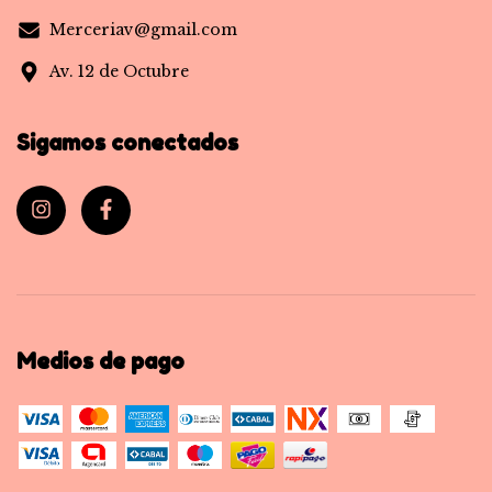
Merceriav@gmail.com
Av. 12 de Octubre
Sigamos conectados
Medios de pago