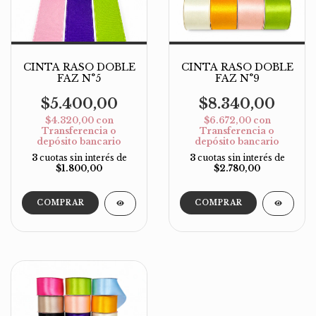
CINTA RASO DOBLE
CINTA RASO DOBLE
FAZ N°5
FAZ N°9
$5.400,00
$8.340,00
$4.320,00
con
$6.672,00
con
Transferencia o
Transferencia o
depósito bancario
depósito bancario
3
cuotas sin interés de
3
cuotas sin interés de
$1.800,00
$2.780,00
COMPRAR
COMPRAR