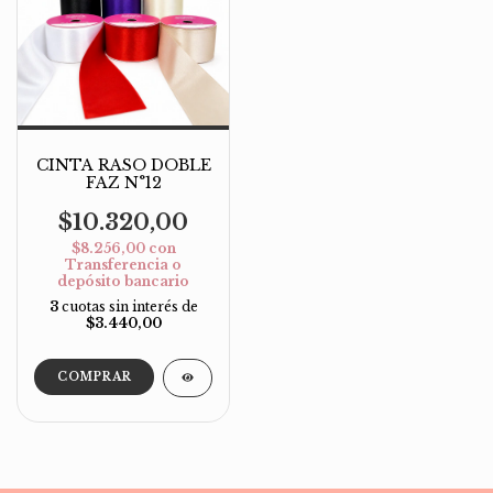
CINTA RASO DOBLE
FAZ N°12
$10.320,00
$8.256,00
con
Transferencia o
depósito bancario
3
cuotas sin interés de
$3.440,00
COMPRAR