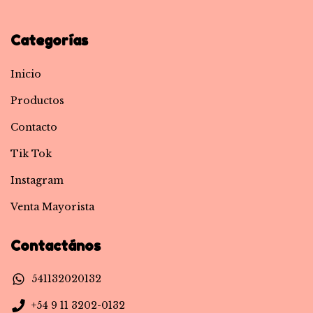
Categorías
Inicio
Productos
Contacto
Tik Tok
Instagram
Venta Mayorista
Contactános
541132020132
+54 9 11 3202-0132