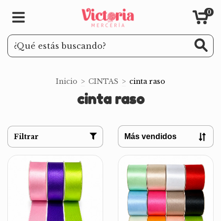
0
Inicio
>
CINTAS
>
cinta raso
cinta raso
Filtrar